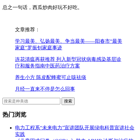
总之一句话，西瓜炒肉好玩不好吃。
文章推荐：
学习最美、弘扬最美、争当最美——阳春市“最美
家庭”罗振钊家庭事迹
连花清瘟再获推荐 列入新型冠状病毒感染基层诊
疗和服务指南中医药治疗方案
养生小方 陈皮配蜂蜜可止咳祛痰
月经一直来不停是怎么回事
热门浏览
电力工程系“未来电力”宣讲团队开展绿电科普宣讲社会
实践