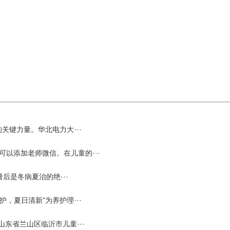
键力量。华北电力大···
可以添加老师微信。在儿童的···
后是冬病夏治的绝···
夏日清新”为养护理···
东省兰山区临沂市儿童···